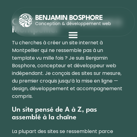
BENJAMIN BOSPHORE
Création de site internet à
Conception & développement web
Montpellier
Tu cherches à créer un site internet à
Montpellier qui ne ressemble pas à un
template vu mille fois ? Je suis Benjamin
Bosphore, concepteur et développeur web
indépendant. Je conçois des sites sur mesure,
du premier croquis jusqu’à la mise en ligne —
design, développement et accompagnement
compris.
Un site pensé de A à Z, pas
assemblé à la chaîne
La plupart des sites se ressemblent parce