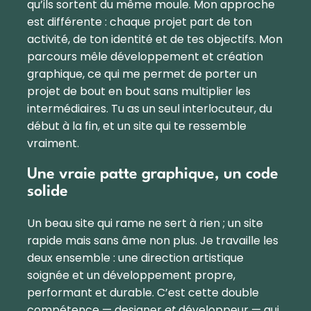
qu’ils sortent du même moule. Mon approche
est différente : chaque projet part de ton
activité, de ton identité et de tes objectifs. Mon
parcours mêle développement et création
graphique, ce qui me permet de porter un
projet de bout en bout sans multiplier les
intermédiaires. Tu as un seul interlocuteur, du
début à la fin, et un site qui te ressemble
vraiment.
Une vraie patte graphique, un code
solide
Un beau site qui rame ne sert à rien ; un site
rapide mais sans âme non plus. Je travaille les
deux ensemble : une direction artistique
soignée et un développement propre,
performant et durable. C’est cette double
compétence — designer
et
développeur — qui